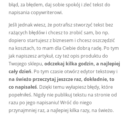
błąd, za błędem, daj sobie spokój i zleć tekst do
napisania copywriterowi.
Jeśli jednak wiesz, że potrafisz stworzyć tekst bez
rażących błędów i chcesz to zrobić sam, bo np.
dopiero startujesz z biznesem i chcesz oszczędzić
na kosztach, to mam dla Ciebie dobrą radę. Po tym
jak napiszesz artykuł, czy też opis produktu do
Twojego sklepu,
odczekaj kilka godzin, a najlepiej
cały dzień
. Po tym czasie otwórz edytor tekstowy i
na świeżo przeczytaj jeszcze raz, dokładnie, to
co napisałeś
. Dzięki temu wyłapiesz błędy, które
popełniłeś. Nigdy nie publikuj tekstu na stronie od
razu po jego napisaniu! Wróć do niego
przynajmniej raz, a najlepiej kilka razy, na świeżo.