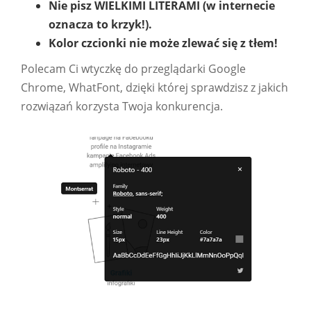
Nie pisz WIELKIMI LITERAMI (w internecie
oznacza to krzyk!).
Kolor czcionki nie może zlewać się z tłem!
Polecam Ci wtyczkę do przeglądarki Google
Chrome, WhatFont, dzięki której sprawdzisz z jakich
rozwiązań korzysta Twoja konkurencja.