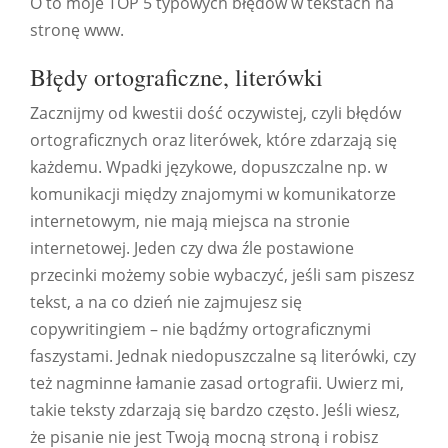
O to moje TOP 5 typowych błędów w tekstach na
stronę www.
Błędy ortograficzne, literówki
Zacznijmy od kwestii dość oczywistej, czyli błędów
ortograficznych oraz literówek, które zdarzają się
każdemu. Wpadki językowe, dopuszczalne np. w
komunikacji między znajomymi w komunikatorze
internetowym, nie mają miejsca na stronie
internetowej. Jeden czy dwa źle postawione
przecinki możemy sobie wybaczyć, jeśli sam piszesz
tekst, a na co dzień nie zajmujesz się
copywritingiem – nie bądźmy ortograficznymi
faszystami. Jednak niedopuszczalne są literówki, czy
też nagminne łamanie zasad ortografii. Uwierz mi,
takie teksty zdarzają się bardzo często. Jeśli wiesz,
że pisanie nie jest Twoją mocną stroną i robisz