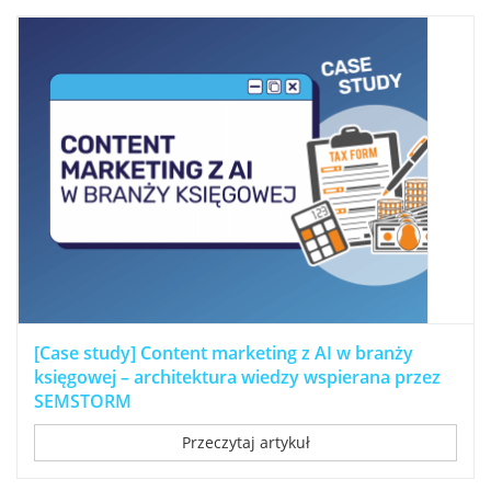
[Case study] Content marketing z AI w branży
księgowej – architektura wiedzy wspierana przez
SEMSTORM
Przeczytaj artykuł