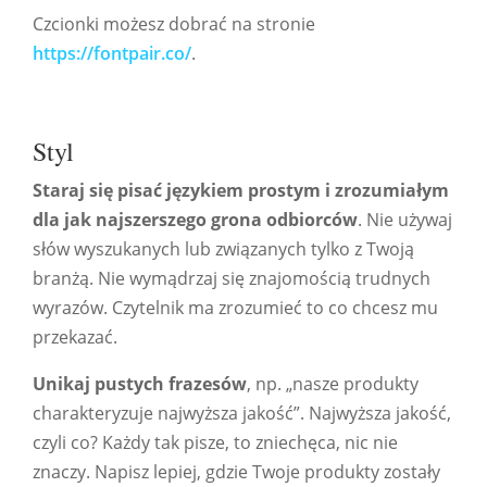
Czcionki możesz dobrać na stronie
https://fontpair.co/
.
Styl
Staraj się pisać językiem prostym i zrozumiałym
dla jak najszerszego grona odbiorców
. Nie używaj
słów wyszukanych lub związanych tylko z Twoją
branżą. Nie wymądrzaj się znajomością trudnych
wyrazów. Czytelnik ma zrozumieć to co chcesz mu
przekazać.
Unikaj pustych frazesów
, np. „nasze produkty
charakteryzuje najwyższa jakość”. Najwyższa jakość,
czyli co? Każdy tak pisze, to zniechęca, nic nie
znaczy. Napisz lepiej, gdzie Twoje produkty zostały