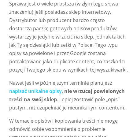
Sprawa jest o wiele prostsza (w złym tego słowa
znaczeniu) jeśli posiadasz sklep internetowy.
Dystrybutor lub producent bardzo często
dostarcza paczkę gotowych opisów produktów,
wystarczy je jedynie wrzucić na sklep. Jednak takich
jak Ty są dziesiątki lub setki w Polsce. Tego typu
opisy są powielone i przez Google zostaną
potraktowane jako duplicate content, co zaszkodzi
pozycji Twojego sklepu w wynikach tej wyszukiwarki.
Nawet jeśli w późniejszym terminie planujesz
napisać unikalne opisy
,
nie wrzucaj powielonych
treści na swój sklep
. Lepiej zostawić pole „opis”
pustym, niż uzupełniać je nieunikanym contentem.
W temacie opisów i kopiowania treści nie mogę
odmówić sobie wspomnienia o problemie