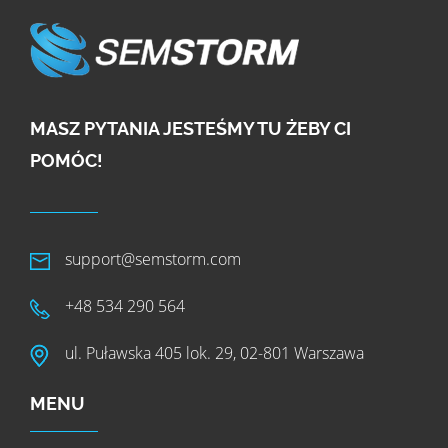
MASZ PYTANIA JESTEŚMY TU ŻEBY CI
POMÓC!
support@semstorm.com
+48 534 290 564
ul. Puławska 405 lok. 29, 02-801 Warszawa
MENU