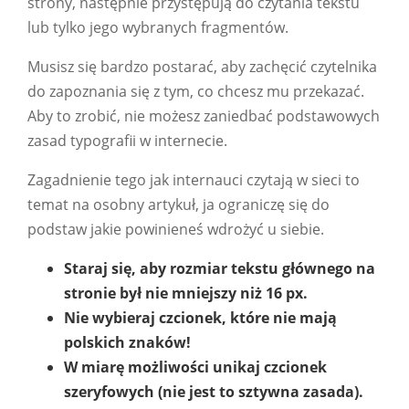
strony, następnie przystępują do czytania tekstu
lub tylko jego wybranych fragmentów.
Musisz się bardzo postarać, aby zachęcić czytelnika
do zapoznania się z tym, co chcesz mu przekazać.
Aby to zrobić, nie możesz zaniedbać podstawowych
zasad typografii w internecie.
Zagadnienie tego jak internauci czytają w sieci to
temat na osobny artykuł, ja ograniczę się do
podstaw jakie powinieneś wdrożyć u siebie.
Staraj się, aby rozmiar tekstu głównego na
stronie był nie mniejszy niż 16 px.
Nie wybieraj czcionek, które nie mają
polskich znaków!
W miarę możliwości unikaj czcionek
szeryfowych (nie jest to sztywna zasada).