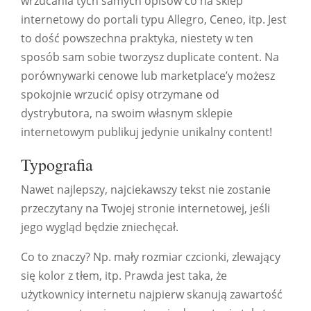
wrzucania tych samych opisów co na sklep
internetowy do portali typu Allegro, Ceneo, itp. Jest
to dość powszechna praktyka, niestety w ten
sposób sam sobie tworzysz duplicate content. Na
porównywarki cenowe lub marketplace’y możesz
spokojnie wrzucić opisy otrzymane od
dystrybutora, na swoim własnym sklepie
internetowym publikuj jedynie unikalny content!
Typografia
Nawet najlepszy, najciekawszy tekst nie zostanie
przeczytany na Twojej stronie internetowej, jeśli
jego wygląd będzie zniechęcał.
Co to znaczy? Np. mały rozmiar czcionki, zlewający
się kolor z tłem, itp. Prawda jest taka, że
użytkownicy internetu najpierw skanują zawartość