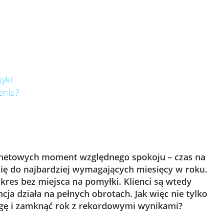
tyki
enia?
rnetowych moment względnego spokoju – czas na
się do najbardziej wymagających miesięcy w roku.
 okres bez miejsca na pomyłki. Klienci są wtedy
a działa na pełnych obrotach. Jak więc nie tylko
agę i zamknąć rok z rekordowymi wynikami?