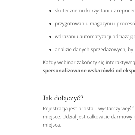
skutecznemu korzystaniu z repricer
przygotowaniu magazynu i procesów
wdrażaniu automatyzacji odciążając
analizie danych sprzedażowych, by de
Każdy webinar zakończy się interaktywną 
spersonalizowane wskazówki od eksp
Jak dołączyć?
Rejestracja jest prosta – wystarczy wejś
miejsce. Udział jest całkowicie darmowy
miejsca.