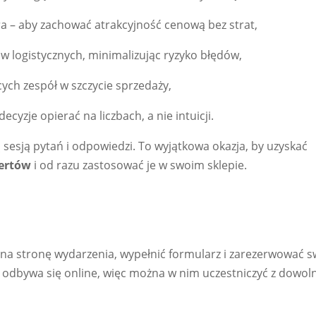
a – aby zachować atrakcyjność cenową bez strat,
 logistycznych, minimalizując ryzyko błędów,
ych zespół w szczycie sprzedaży,
cyzje opierać na liczbach, a nie intuicji.
sesją pytań i odpowiedzi. To wyjątkowa okazja, by uzyskać
ertów
i od razu zastosować je w swoim sklepie.
ć na stronę wydarzenia, wypełnić formularz i zarezerwować s
 i odbywa się online, więc można w nim uczestniczyć z dowo