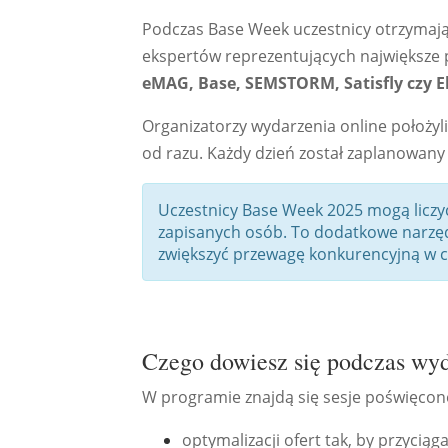
Podczas Base Week uczestnicy otrzymaj
ekspertów reprezentujących największe p
eMAG, Base, SEMSTORM, Satisfly czy E
Organizatorzy wydarzenia online położyl
od razu. Każdy dzień został zaplanowa
Uczestnicy Base Week 2025 mogą liczyć
zapisanych osób. To dodatkowe narzęd
zwiększyć przewagę konkurencyjną w c
Czego dowiesz się podczas wy
W programie znajdą się sesje poświęcone
optymalizacji ofert tak, by przyciąg