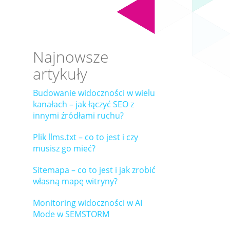
Najnowsze
artykuły
Budowanie widoczności w wielu
kanałach – jak łączyć SEO z
innymi źródłami ruchu?
Plik llms.txt – co to jest i czy
musisz go mieć?
Sitemapa – co to jest i jak zrobić
własną mapę witryny?
Monitoring widoczności w AI
Mode w SEMSTORM