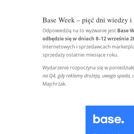
Base Week – pięć dni wiedzy i 
Odpowiedzią na to wyzwanie jest
Base 
odbędzie się w dniach
8–12 września 20
internetowych i sprzedawcach marketpla
sprzedaży ostatnie miesiące roku.
Wydarzenie rozpoczyna się w poniedział
na Q4, gdy reklamy drożeją, uwaga spada, a
Majchrzak.