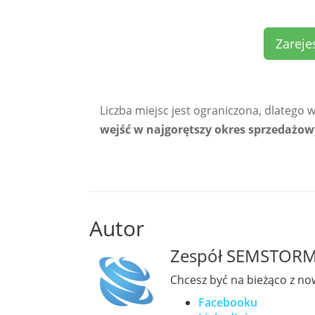
Zareje
Liczba miejsc jest ograniczona, dlatego w
wejść w najgorętszy okres sprzedażow
Autor
Zespół SEMSTOR
Chcesz być na bieżąco z no
Facebooku