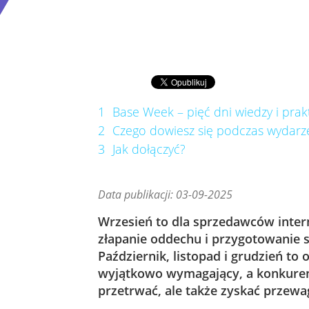
1
Base Week – pięć dni wiedzy i prak
2
Czego dowiesz się podczas wydarz
3
Jak dołączyć?
Data publikacji: 03-09-2025
Wrzesień to dla sprzedawców inte
złapanie oddechu i przygotowanie 
Październik, listopad i grudzień to
wyjątkowo wymagający, a konkurencj
przetrwać, ale także zyskać przew