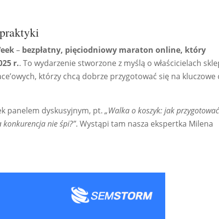
praktyki
Week
–
bezpłatny, pięciodniowy maraton online, który
25 r.
. To wydarzenie stworzone z myślą o właścicielach skl
ce’owych, którzy chcą dobrze przygotować się na kluczowe 
ek panelem dyskusyjnym, pt.
„Walka o koszyk: jak przygotować
 konkurencja nie śpi?”
. Wystąpi tam nasza ekspertka Milena