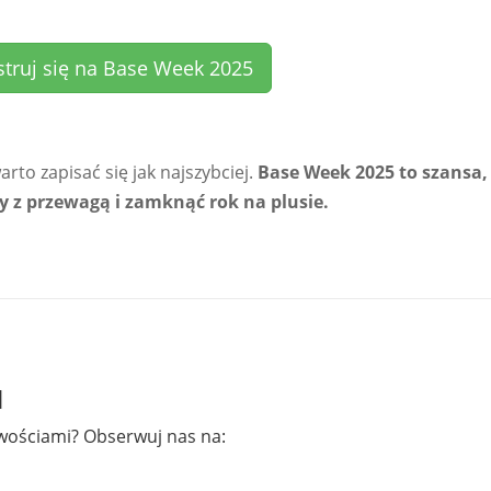
struj się na Base Week 2025
arto zapisać się jak najszybciej.
Base Week 2025 to szansa,
y z przewagą i zamknąć rok na plusie.
M
wościami? Obserwuj nas na: