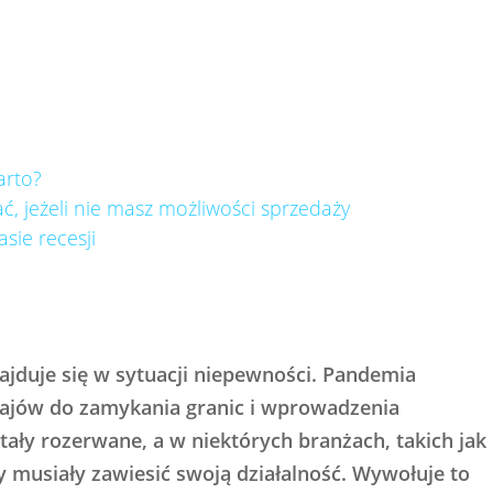
arto?
ć, jeżeli nie masz możliwości sprzedaży
sie recesji
ajduje się w sytuacji niepewności. Pandemia
rajów do zamykania granic i wprowadzenia
ały rozerwane, a w niektórych branżach, takich jak
 musiały zawiesić swoją działalność. Wywołuje to