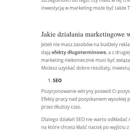
szczególności od tego, czy masz w tej ch
inwestycją w marketing może być także T
Jakie działania marketingowe w
Jeżeli nie masz zasobów na budżety rekla
dają
efekty długoterminowe
, a z drugi
marketing niekoniecznie musi być związan
Możesz uzyskać dobre rezultaty, inwestuj
SEO
Pozycjonowanie witryny pozwoli Ci pozy
Efekty pracy nad pozyskaniem wysokiej po
przez dłuższy czas.
Dlatego działań SEO nie warto odkładać n
na które chcesz kłaść nacisk po wyjściu 