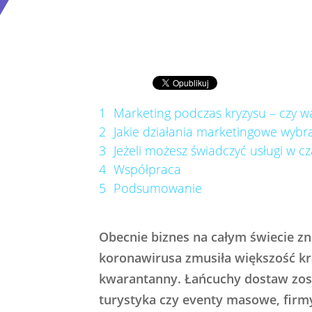
1
Marketing podczas kryzysu – czy w
2
Jakie działania marketingowe wybra
3
Jeżeli możesz świadczyć usługi w cza
4
Współpraca
5
Podsumowanie
Obecnie biznes na całym świecie zn
koronawirusa zmusiła większość k
kwarantanny. Łańcuchy dostaw zost
turystyka czy eventy masowe, firmy