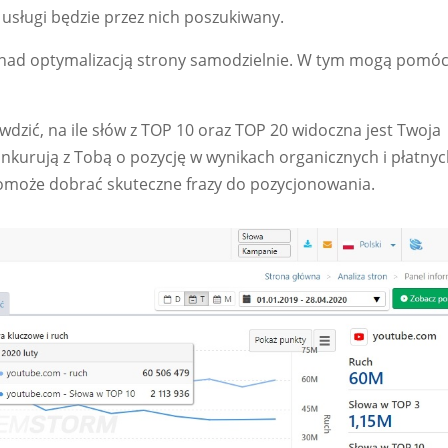
j usługi będzie przez nich poszukiwany.
nad optymalizacją strony samodzielnie. W tym mogą pomó
zić, na ile słów z TOP 10 oraz TOP 20 widoczna jest Twoja
konkurują z Tobą o pozycję w wynikach organicznych i płatnyc
może dobrać skuteczne frazy do pozycjonowania.