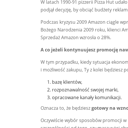
W latach 1990-91 pizzerii Pizza Hut udało
podjął decyzję, by obciąć budżety rekla
Podczas kryzysu 2009 Amazon ciągle wpr
Bożego Narodzenia 2009 roku, klienci Am
Sprzedaż Amazon wzrosła o 28%.
A co jeżeli kontynuujesz promocję na
W tym przypadku, kiedy sytuacja ekonom
i możliwość zakupu, Ty z kolei będziesz p
bazę klientów,
rozpoznawalność swojej marki,
opracowane kanały komunikacji.
Oznacza to, że będziesz
gotowy na wzno
Oczywiście wybór sposobów promocji w d