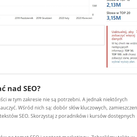
ać nad SEO?
liści w tym zakresie nie są potrzebni. A jednak niektórych
auczyć. Wśród nich są: dobór słów kluczowych, zamieszczen
tekstów SEO. Skorzystaj z poradników i kursów dostępnych