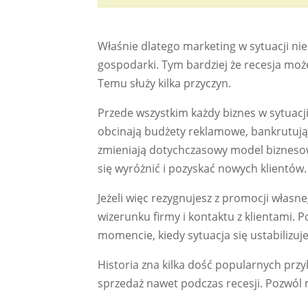
Właśnie dlatego marketing w sytuacji nie
gospodarki. Tym bardziej że recesja m
Temu służy kilka przyczyn.
Przede wszystkim każdy biznes w sytuacj
obcinają budżety reklamowe, bankrutują i 
zmieniają dotychczasowy model biznesow
się wyróżnić i pozyskać nowych klientów.
Jeżeli więc rezygnujesz z promocji własn
wizerunku firmy i kontaktu z klientami. P
momencie, kiedy sytuacja się ustabilizuj
Historia zna kilka dość popularnych prz
sprzedaż nawet podczas recesji. Pozwól 