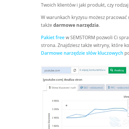
Twoich klientów i jaki produkt, czy rodza
W warunkach kryzysu możesz pracować 
także
darmowe narzędzia
.
Pakiet free
w SEMSTORM pozwoli Ci sprawd
strona. Znajdziesz także witryny, które 
Darmowe narzędzie słów kluczowych
po