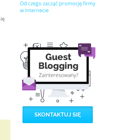
Od czego zacząć promocję firmy
w internecie
ię
SKONTAKTUJ SIĘ