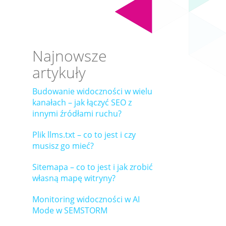
Najnowsze
artykuły
Budowanie widoczności w wielu
kanałach – jak łączyć SEO z
innymi źródłami ruchu?
Plik llms.txt – co to jest i czy
musisz go mieć?
Sitemapa – co to jest i jak zrobić
własną mapę witryny?
Monitoring widoczności w AI
Mode w SEMSTORM