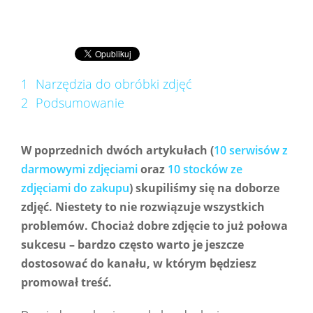
1
Narzędzia do obróbki zdjęć
2
Podsumowanie
W poprzednich dwóch artykułach (
10 serwisów z
darmowymi zdjęciami
oraz
10 stocków ze
zdjęciami do zakupu
) skupiliśmy się na doborze
zdjęć. Niestety to nie rozwiązuje wszystkich
problemów. Chociaż dobre zdjęcie to już połowa
sukcesu – bardzo często warto je jeszcze
dostosować do kanału, w którym będziesz
promował treść.