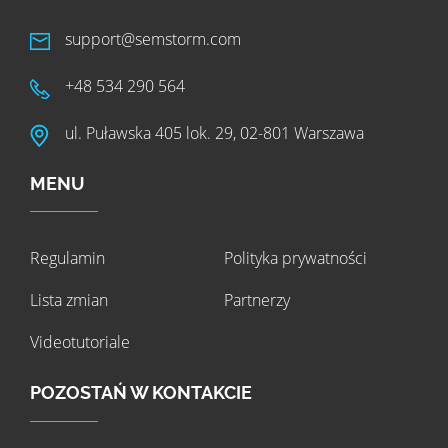
support@semstorm.com
+48 534 290 564
ul. Puławska 405 lok. 29, 02-801 Warszawa
MENU
Regulamin
Polityka prywatności
Lista zmian
Partnerzy
Videotutoriale
POZOSTAŃ W KONTAKCIE