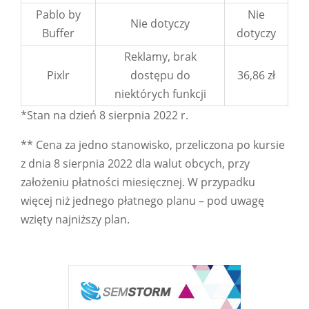
Pablo by
Nie
Nie dotyczy
Buffer
dotyczy
Reklamy, brak
Pixlr
dostępu do
36,86 zł
niektórych funkcji
*Stan na dzień 8 sierpnia 2022 r.
** Cena za jedno stanowisko, przeliczona po kursie
z dnia 8 sierpnia 2022 dla walut obcych, przy
założeniu płatności miesięcznej. W przypadku
więcej niż jednego płatnego planu – pod uwagę
wzięty najniższy plan.