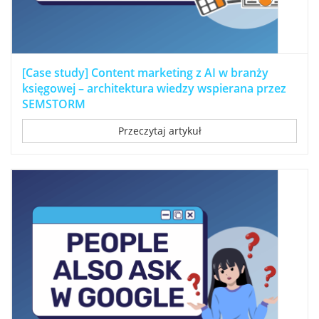
[Case study] Content marketing z AI w branży
księgowej – architektura wiedzy wspierana przez
SEMSTORM
Przeczytaj artykuł