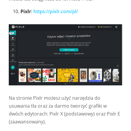
Pixlr
:
https://pixlr.com/pl/
Na stronie Pixlr możesz użyć narzędzia do
usuwania tła oraz za darmo tworzyć grafiki w
dwóch edytorach: Pixlr X (podstawowy) oraz Pixlr E
(zaawansowany).