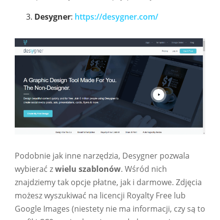
Desygner
:
https://desygner.com/
Podobnie jak inne narzędzia, Desygner pozwala
wybierać z
wielu szablonów
. Wśród nich
znajdziemy tak opcje płatne, jak i darmowe. Zdjęcia
możesz wyszukiwać na licencji Royalty Free lub
Google Images (niestety nie ma informacji, czy są to