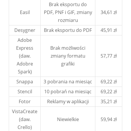
Brak eksportu do
Easil
PDF, PNF i GIF, zmiany
34,61 zł
rozmiaru
Desygner
Brak eksportu do PDF
45,91 zł
Adobe
Express
Brak możliwości
(daw.
zmiany formatu
57,77 zł
Adobre
grafiki
Spark)
Snappa
3 pobrania na miesiąc
69,22 zł
Stencil
10 pobrań na miesiąc
69,22 zł
Fotor
Reklamy w aplikacji
35,21 zł
VistaCreate
(daw.
Niewielkie
59,94 zł
Crello)