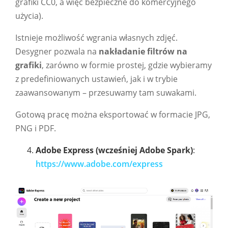
grafiki CC0, a więc bezpieczne do komercyjnego
użycia).
Istnieje możliwość wgrania własnych zdjęć.
Desygner pozwala na
nakładanie filtrów na
grafiki
, zarówno w formie prostej, gdzie wybieramy
z predefiniowanych ustawień, jak i w trybie
zaawansowanym – przesuwamy tam suwakami.
Gotową pracę można eksportować w formacie JPG,
PNG i PDF.
Adobe Express (wcześniej Adobe Spark)
:
https://www.adobe.com/express