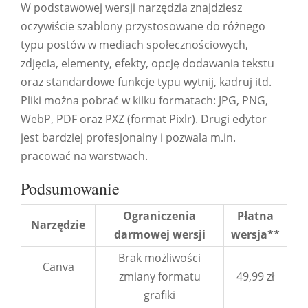
W podstawowej wersji narzędzia znajdziesz
oczywiście szablony przystosowane do różnego
typu postów w mediach społecznościowych,
zdjęcia, elementy, efekty, opcję dodawania tekstu
oraz standardowe funkcje typu wytnij, kadruj itd.
Pliki można pobrać w kilku formatach: JPG, PNG,
WebP, PDF oraz PXZ (format Pixlr). Drugi edytor
jest bardziej profesjonalny i pozwala m.in.
pracować na warstwach.
Podsumowanie
Ograniczenia
Płatna
Narzędzie
darmowej wersji
wersja**
Brak możliwości
Canva
zmiany formatu
49,99 zł
grafiki