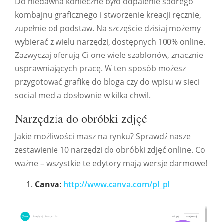
Do niedawna konieczne było odpalenie sporego
kombajnu graficznego i stworzenie kreacji ręcznie,
zupełnie od podstaw. Na szczęście dzisiaj możemy
wybierać z wielu narzędzi, dostępnych 100% online.
Zazwyczaj oferują Ci one wiele szablonów, znacznie
usprawniających pracę. W ten sposób możesz
przygotować grafikę do bloga czy do wpisu w sieci
social media dosłownie w kilka chwil.
Narzędzia do obróbki zdjęć
Jakie możliwości masz na rynku? Sprawdź nasze
zestawienie 10 narzędzi do obróbki zdjęć online. Co
ważne – wszystkie te edytory mają wersje darmowe!
Canva
:
http://www.canva.com/pl_pl