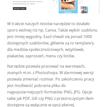
W trakcie naszych testów narzędzie to działało
sporo wolniej niż np. Canva. Także wybór szablonu
jest mniej wygodny. Easil chwali się ponad 1000
dostępnych szablonów, głównie są to template’y
dla mediów społecznościowych, wizytówek,
plakatów, zaproszeń, menu czy listów.
Narzędzie pozwala pracować na warstwach,
znanych m.in. z Photoshopa. W darmowej wersji
pozwala zmieniać rozmiar. Po zakończeniu pracy
jest możliwość pobrania pliku do
najpopularniejszych formatów: PNG, JPG. Opcje
takie jak PDF, GIF czy PNG z przezroczystym tłem
dostępne są wyłącznie w opcji płatnej.