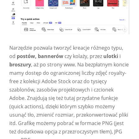
Narzędzie pozwala tworzyć kreacje różnego typu,
od
postów, bannerów
czy kolaży, przez
ulotki
i
broszury
, aż po strony www. Na bezpłatnym koncie
mamy dostęp do ograniczonej liczby zdjęć royalty-
free z kolekcji Adobe Stock oraz do tysięcy
szablonów, zasobów projektowych i czcionek
Adobe. Znajdują się też tutaj przydatne funkcje
(quick actions), dzięki którym szybko możemy
usunąć tło, zmienić rozmiar, przekonwertować pliki
itd. Grafikę możemy pobrać w formacie PNG (jest
też dodatkowa opcja z przezroczystym tłem), JPG