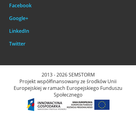
Facebook
Google+
LinkedIn
Twitter
2013 - 2026 SEMSTORM
Projekt współfinansowany ze środków Unii
Europejskiej w ramach Europejskiego Funduszu
Społecznego