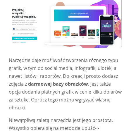
Narzędzie daje możliwość tworzenia różnego typu
grafik, w tym do social media, infografik, ulotek, a
nawet listów i raportów. Do kreacji prosto dodasz
zdjęcia z
darmowej bazy obrazków
. Jest także
opcja dodania płatnych grafik w cenie kilku dolarów
za sztukę. Oprócz tego można wgrywać własne
obrazki.
Niewątpliwą zaletą narzędzia jest jego prostota.
Wszystko opiera się na metodzie upuść-i-