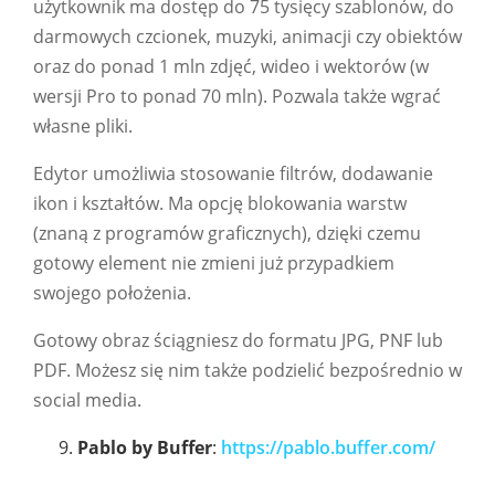
użytkownik ma dostęp do 75 tysięcy szablonów, do
darmowych czcionek, muzyki, animacji czy obiektów
oraz do ponad 1 mln zdjęć, wideo i wektorów (w
wersji Pro to ponad 70 mln). Pozwala także wgrać
własne pliki.
Edytor umożliwia stosowanie filtrów, dodawanie
ikon i kształtów. Ma opcję blokowania warstw
(znaną z programów graficznych), dzięki czemu
gotowy element nie zmieni już przypadkiem
swojego położenia.
Gotowy obraz ściągniesz do formatu JPG, PNF lub
PDF. Możesz się nim także podzielić bezpośrednio w
social media.
Pablo by Buffer
:
https://pablo.buffer.com/