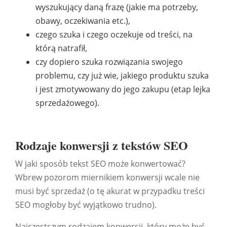
wyszukujący daną frazę (jakie ma potrzeby,
obawy, oczekiwania etc.),
czego szuka i czego oczekuje od treści, na
którą natrafił,
czy dopiero szuka rozwiązania swojego
problemu, czy już wie, jakiego produktu szuka
i jest zmotywowany do jego zakupu (etap lejka
sprzedażowego).
Rodzaje konwersji z tekstów SEO
W jaki sposób tekst SEO może konwertować?
Wbrew pozorom miernikiem konwersji wcale nie
musi być sprzedaż (o tę akurat w przypadku treści
SEO mogłoby być wyjątkowo trudno).
Najczęstszym rodzajem konwersji, który może być