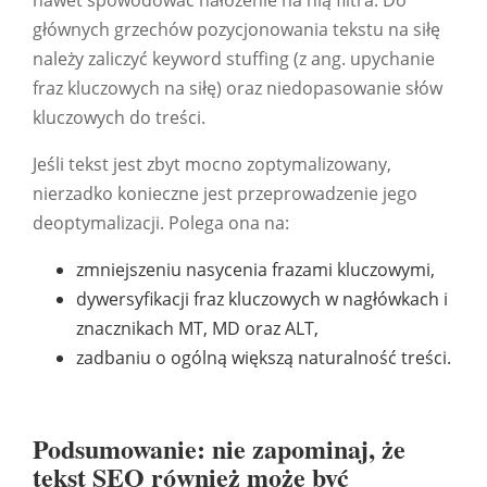
nawet spowodować nałożenie na nią filtra. Do
głównych grzechów pozycjonowania tekstu na siłę
należy zaliczyć keyword stuffing (z ang. upychanie
fraz kluczowych na siłę) oraz niedopasowanie słów
kluczowych do treści.
Jeśli tekst jest zbyt mocno zoptymalizowany,
nierzadko konieczne jest przeprowadzenie jego
deoptymalizacji. Polega ona na:
zmniejszeniu nasycenia frazami kluczowymi,
dywersyfikacji fraz kluczowych w nagłówkach i
znacznikach MT, MD oraz ALT,
zadbaniu o ogólną większą naturalność treści.
Podsumowanie: nie zapominaj, że
tekst SEO również może być