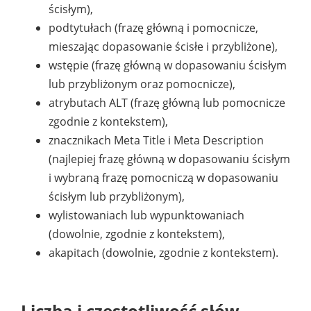
ścisłym),
podtytułach (frazę główną i pomocnicze,
mieszając dopasowanie ścisłe i przybliżone),
wstępie (frazę główną w dopasowaniu ścisłym
lub przybliżonym oraz pomocnicze),
atrybutach ALT (frazę główną lub pomocnicze
zgodnie z kontekstem),
znacznikach Meta Title i Meta Description
(najlepiej frazę główną w dopasowaniu ścisłym
i wybraną frazę pomocniczą w dopasowaniu
ścisłym lub przybliżonym),
wylistowaniach lub wypunktowaniach
(dowolnie, zgodnie z kontekstem),
akapitach (dowolnie, zgodnie z kontekstem).
Liczba i częstotliwość słów