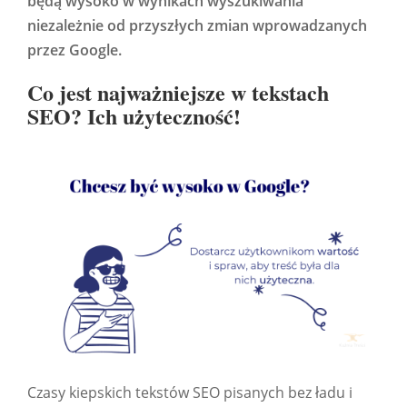
będą wysoko w wynikach wyszukiwania
niezależnie od przyszłych zmian wprowadzanych
przez Google.
Co jest najważniejsze w tekstach
SEO? Ich użyteczność!
Czasy kiepskich tekstów SEO pisanych bez ładu i