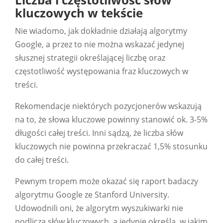
kluczowych w tekście
Nie wiadomo, jak dokładnie działają algorytmy
Google, a przez to nie można wskazać jedynej
słusznej strategii określającej liczbę oraz
częstotliwość występowania fraz kluczowych w
treści.
Rekomendacje niektórych pozycjonerów wskazują
na to, że słowa kluczowe powinny stanowić ok. 3-5%
długości całej treści. Inni sądzą, że liczba słów
kluczowych nie powinna przekraczać 1,5% stosunku
do całej treści.
Pewnym tropem może okazać się raport badaczy
algorytmu Google ze Stanford University.
Udowodnili oni, że algorytm wyszukiwarki nie
podlicza słów kluczowych, a jedynie określa, w jakim