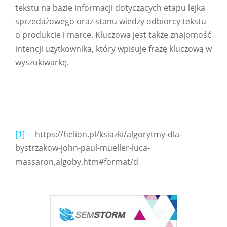
tekstu na bazie informacji dotyczących etapu lejka
sprzedażowego oraz stanu wiedzy odbiorcy tekstu
o produkcie i marce. Kluczowa jest także znajomość
intencji użytkownika, który wpisuje frazę kluczową w
wyszukiwarkę.
[1]
https://helion.pl/ksiazki/algorytmy-dla-
bystrzakow-john-paul-mueller-luca-
massaron,algoby.htm#format/d