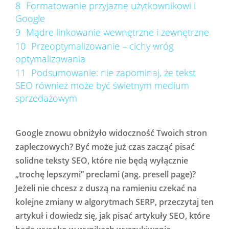
8
Formatowanie przyjazne użytkownikowi i
Google
9
Mądre linkowanie wewnętrzne i zewnętrzne
10
Przeoptymalizowanie – cichy wróg
optymalizowania
11
Podsumowanie: nie zapominaj, że tekst
SEO również może być świetnym medium
sprzedażowym
Google znowu obniżyło widoczność Twoich stron
zapleczowych? Być może już czas zacząć pisać
solidne teksty SEO, które nie będą wyłącznie
„trochę lepszymi” preclami (ang. presell page)?
Jeżeli nie chcesz z duszą na ramieniu czekać na
kolejne zmiany w algorytmach SERP, przeczytaj ten
artykuł i dowiedz się, jak pisać artykuły SEO, które