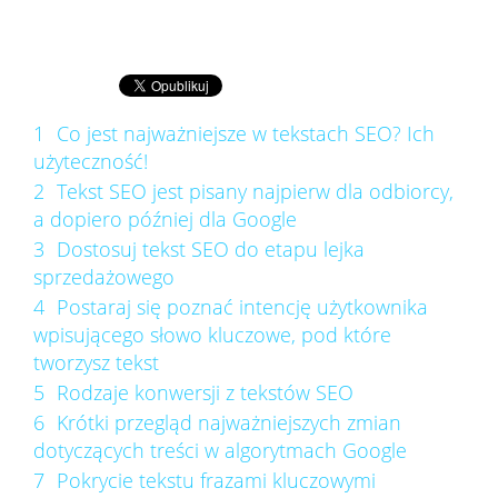
1
Co jest najważniejsze w tekstach SEO? Ich
użyteczność!
2
Tekst SEO jest pisany najpierw dla odbiorcy,
a dopiero później dla Google
3
Dostosuj tekst SEO do etapu lejka
sprzedażowego
4
Postaraj się poznać intencję użytkownika
wpisującego słowo kluczowe, pod które
tworzysz tekst
5
Rodzaje konwersji z tekstów SEO
6
Krótki przegląd najważniejszych zmian
dotyczących treści w algorytmach Google
7
Pokrycie tekstu frazami kluczowymi