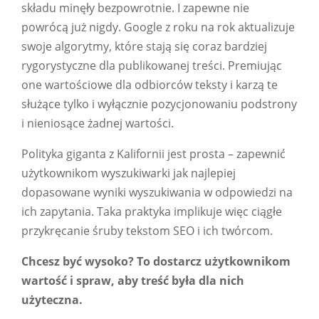
składu minęły bezpowrotnie. I zapewne nie
powrócą już nigdy. Google z roku na rok aktualizuje
swoje algorytmy, które stają się coraz bardziej
rygorystyczne dla publikowanej treści. Premiując
one wartościowe dla odbiorców teksty i karzą te
służące tylko i wyłącznie pozycjonowaniu podstrony
i nieniosące żadnej wartości.
Polityka giganta z Kalifornii jest prosta – zapewnić
użytkownikom wyszukiwarki jak najlepiej
dopasowane wyniki wyszukiwania w odpowiedzi na
ich zapytania. Taka praktyka implikuje więc ciągłe
przykręcanie śruby tekstom SEO i ich twórcom.
Chcesz być wysoko? To dostarcz użytkownikom
wartość i spraw, aby treść była dla nich
użyteczna.