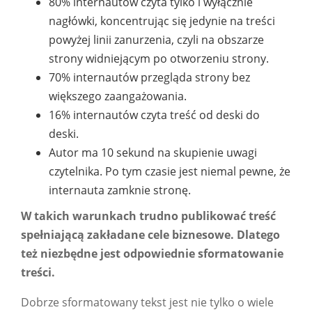
80% internautów czyta tylko i wyłącznie
nagłówki, koncentrując się jedynie na treści
powyżej linii zanurzenia, czyli na obszarze
strony widniejącym po otworzeniu strony.
70% internautów przegląda strony bez
większego zaangażowania.
16% internautów czyta treść od deski do
deski.
Autor ma 10 sekund na skupienie uwagi
czytelnika. Po tym czasie jest niemal pewne, że
internauta zamknie stronę.
W takich warunkach trudno publikować treść
spełniającą zakładane cele biznesowe. Dlatego
też niezbędne jest odpowiednie sformatowanie
treści.
Dobrze sformatowany tekst jest nie tylko o wiele