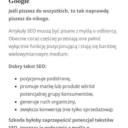
Google
Jeśli piszesz do wszystkich, to tak naprawdę
piszesz do nikogo.
Artykuły SEO muszą być pisane z myślą o odbiorcy.
Obecnie coraz częściej przestają one pełnić
wyłącznie funkcję pozycjonującą i stają się bardziej
wielowymiarowym medium.
Dobry tekst SEO:
pozycjonuje podstronę,
promuje markę lub produkt wśród
potencjalnej grupy konsumentów,
generuje ruch organiczny,
zwiększa konwersję (nie tylko sprzedażową).
Szkoda byłoby zaprzepaścić potencjał tekstów
SEO, tworząc je wyłącznie z myślą o