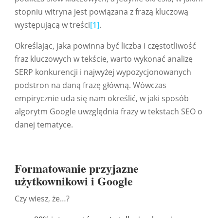
stopniu witryna jest powiązana z frazą kluczową
występującą w treści
[1]
.
Określając, jaka powinna być liczba i częstotliwość
fraz kluczowych w tekście, warto wykonać analizę
SERP konkurencji i najwyżej wypozycjonowanych
podstron na daną frazę główną. Wówczas
empirycznie uda się nam określić, w jaki sposób
algorytm Google uwzględnia frazy w tekstach SEO o
danej tematyce.
Formatowanie przyjazne
użytkownikowi i Google
Czy wiesz, że…?