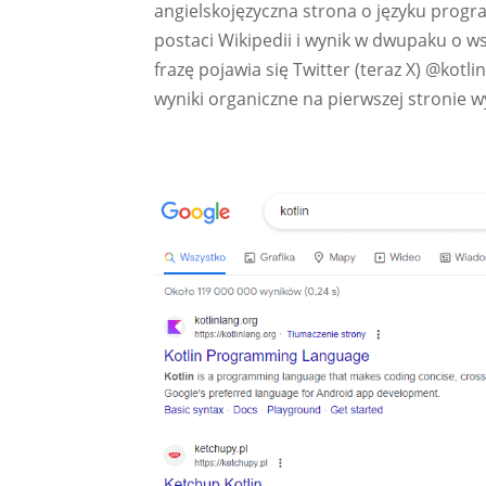
angielskojęzyczna strona o języku progra
postaci Wikipedii i wynik w dwupaku o 
frazę pojawia się Twitter (teraz X) @kot
wyniki organiczne na pierwszej stronie w