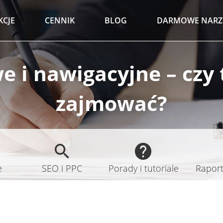
KCJE
CENNIK
BLOG
DARMOWE NARZ
 i nawigacyjne – czy 
zajmować?
e
SEO i PPC
Porady i tutoriale
Raporty