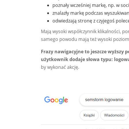
poznały wcześniej markę, np. w soc
znalazły markę podczas wyszukiwan
odwiedzają stronę z czyjegoś polec
Mają wysoki współczynnik klikalności, po
samego powodu mają też wysoki poziom 
Frazy nawigacyjne to jeszcze wyższy 
użytkownik dodaje słowa typu: logowan
by wykonać akcję.