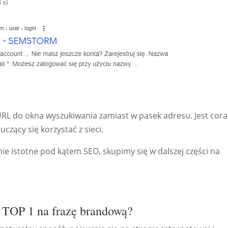
y URL do okna wyszukiwania zamiast w pasek adresu. Jest cora
uczący się korzystać z sieci.
nie istotne pod kątem SEO, skupimy się w dalszej części na
 TOP 1 na frazę brandową?