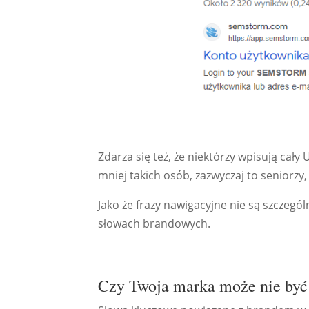
Zdarza się też, że niektórzy wpisują cał
mniej takich osób, zazwyczaj to seniorzy, 
Jako że frazy nawigacyjne nie są szczegól
słowach brandowych.
Czy Twoja marka może nie być