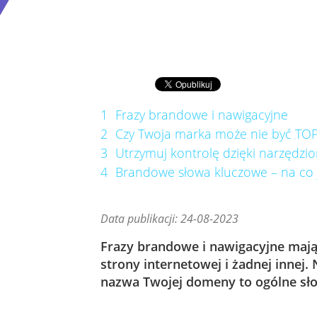
1
Frazy brandowe i nawigacyjne
2
Czy Twoja marka może nie być TOP
3
Utrzymuj kontrolę dzięki narzędzi
4
Brandowe słowa kluczowe – na co 
Data publikacji: 24-08-2023
Frazy brandowe i nawigacyjne mają
strony internetowej i żadnej innej.
nazwa Twojej domeny to ogólne sł