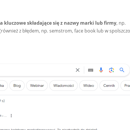
a kluczowe składające się z nazwy marki lub firmy
, np.
(również z błędem, np. semstrom, face book lub w spolszcz