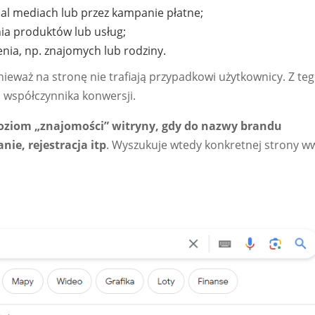
ial mediach lub przez kampanie płatne;
ia produktów lub usług;
enia, np. znajomych lub rodziny.
nieważ na stronę nie trafiają przypadkowi użytkownicy. Z te
współczynnika konwersji.
poziom „znajomości” witryny, gdy do nazwy brandu
ie, rejestracja itp
. Wyszukuje wtedy konkretnej strony w