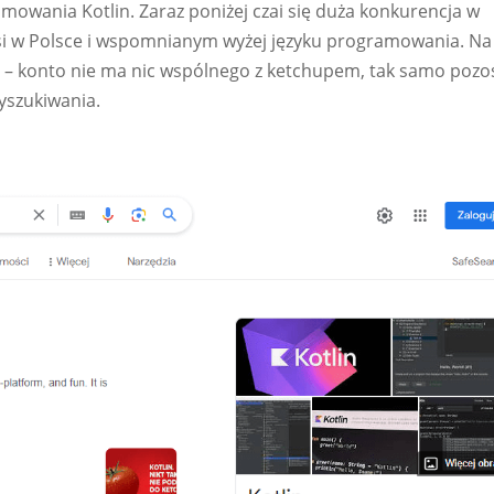
mowania Kotlin. Zaraz poniżej czai się duża konkurencja w
wsi w Polsce i wspomnianym wyżej języku programowania. Na
lin – konto nie ma nic wspólnego z ketchupem, tak samo pozo
yszukiwania.