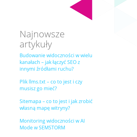
Najnowsze
artykuły
Budowanie widoczności w wielu
kanałach – jak łączyć SEO z
innymi źródłami ruchu?
Plik llms.txt – co to jest i czy
musisz go mieć?
Sitemapa – co to jest i jak zrobić
własną mapę witryny?
Monitoring widoczności w AI
Mode w SEMSTORM