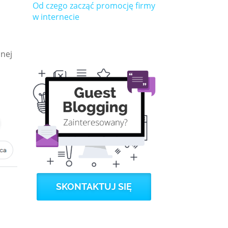
Od czego zacząć promocję firmy
w internecie
onej
SKONTAKTUJ SIĘ