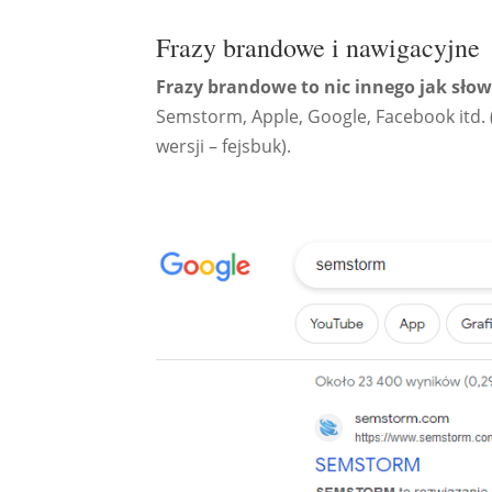
Frazy brandowe i nawigacyjne
Frazy brandowe to nic innego jak słow
Semstorm, Apple, Google, Facebook itd. 
wersji – fejsbuk).