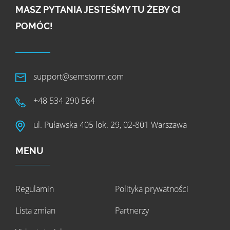
MASZ PYTANIA JESTEŚMY TU ŻEBY CI
POMÓC!
support@semstorm.com
+48 534 290 564
ul. Puławska 405 lok. 29, 02-801 Warszawa
MENU
Regulamin
Polityka prywatności
Lista zmian
Partnerzy