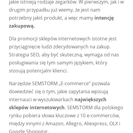
jakie istnieją rodzaje zegarków. W pierwszym, jak i w
drugim przypadku już wiemy, że jest nam
potrzebny jakiś produkt, a więc mamy
intencję
zakupową.
Dla promocji sklepów internetowych istotne jest
przyciągnięcie ludzi zdecydowanych na zakup.
Strategia SEO, aby być skuteczną, wymaga od nas
posługiwania się tym samym językiem, który
stosują potencjalni klienci.
Narzędzie SEMSTORM „E-commerce” pozwala
dowiedzieć się o tym, jakie zapytania wpisują
internauci w wyszukiwarkach
największych
sklepów internetowych
. SEMSTORM dla polskiego
rynku pobiera słowa kluczowe z 10 e-commerców,
między innymi z Amazon, Allegro, Aliexpress, OLX i
Google Shopping.