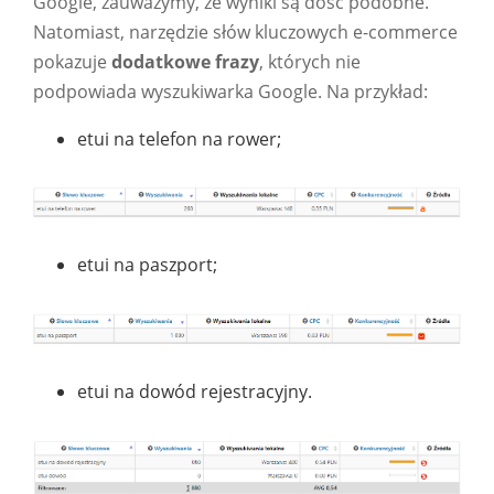
Google, zauważymy, że wyniki są dość podobne.
Natomiast, narzędzie słów kluczowych e-commerce
pokazuje
dodatkowe frazy
, których nie
podpowiada wyszukiwarka Google. Na przykład:
etui na telefon na rower;
etui na paszport;
etui na dowód rejestracyjny.