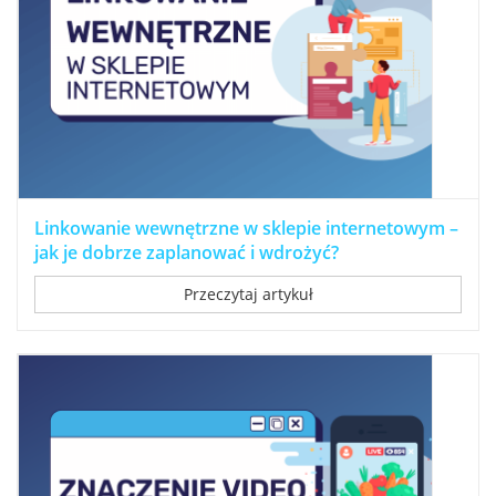
Linkowanie wewnętrzne w sklepie internetowym –
jak je dobrze zaplanować i wdrożyć?
Przeczytaj artykuł