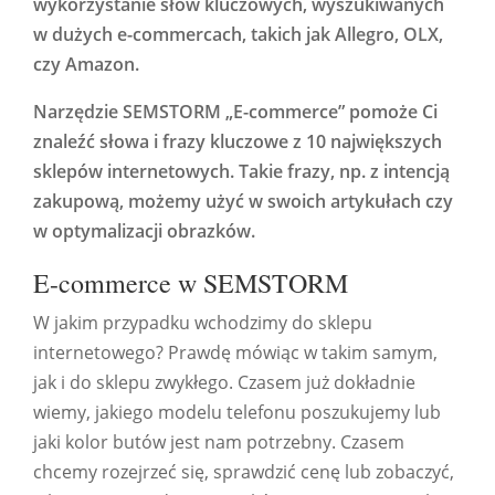
wykorzystanie słów kluczowych, wyszukiwanych
w dużych e-commercach, takich jak Allegro, OLX,
czy Amazon.
Narzędzie SEMSTORM „E-commerce” pomoże Ci
znaleźć słowa i frazy kluczowe z 10 największych
sklepów internetowych. Takie frazy, np. z intencją
zakupową, możemy użyć w swoich artykułach czy
w optymalizacji obrazków.
E-commerce w SEMSTORM
W jakim przypadku wchodzimy do sklepu
internetowego? Prawdę mówiąc w takim samym,
jak i do sklepu zwykłego. Czasem już dokładnie
wiemy, jakiego modelu telefonu poszukujemy lub
jaki kolor butów jest nam potrzebny. Czasem
chcemy rozejrzeć się, sprawdzić cenę lub zobaczyć,