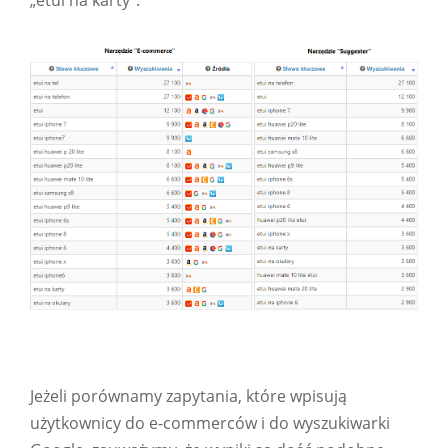
„etui na karty”.
Jeżeli porównamy zapytania, które wpisują
użytkownicy do e-commerców i do wyszukiwarki