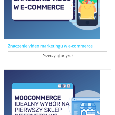
Znaczenie video marketingu w e-commerce
Przeczytaj artykuł