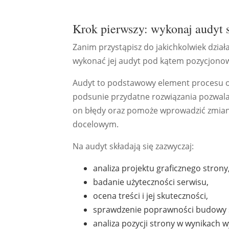
Krok pierwszy: wykonaj audyt 
Zanim przystąpisz do jakichkolwiek dzia
wykonać jej audyt pod kątem pozycjonow
Audyt to podstawowy element procesu opt
podsunie przydatne rozwiązania pozwalaj
on błędy oraz pomoże wprowadzić zmiany
docelowym.
Na audyt składają się zazwyczaj:
analiza projektu graficznego strony
badanie użyteczności serwisu,
ocena treści i jej skuteczności,
sprawdzenie poprawności budowy 
analiza pozycji strony w wynikach w