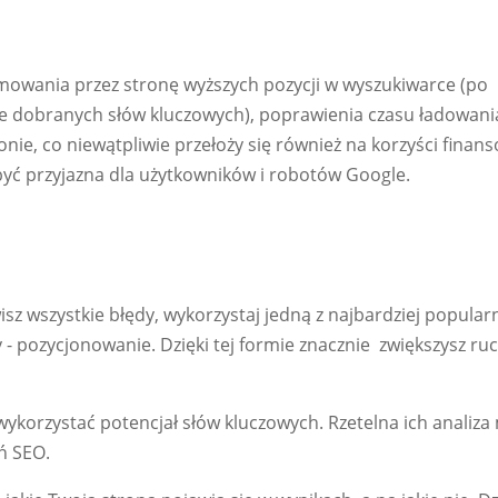
mowania przez stronę wyższych pozycji w wyszukiwarce (po
ie dobranych słów kluczowych), poprawienia czasu ładowani
onie, co niewątpliwie przełoży się również na korzyści finan
ć przyjazna dla użytkowników i robotów Google.
isz wszystkie błędy, wykorzystaj jedną z najbardziej popular
 pozycjonowanie. Dzięki tej formie znacznie zwiększysz ru
ykorzystać potencjał słów kluczowych. Rzetelna ich analiza
ń SEO.