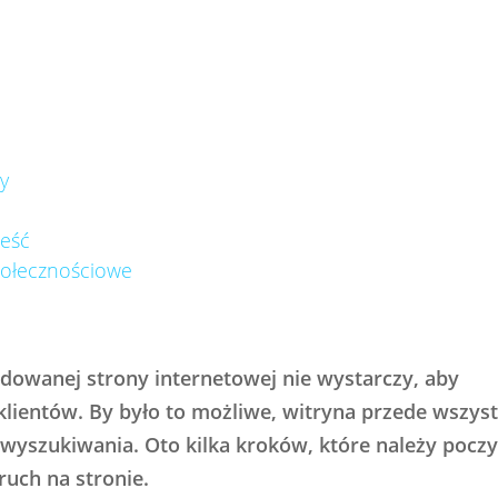
y
reść
połecznościowe
dowanej strony internetowej nie wystarczy, aby
klientów. By było to możliwe, witryna przede wszys
yszukiwania. Oto kilka kroków, które należy poczy
ruch na stronie.