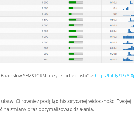
 Bazie słów SEMSTORM frazy „kruche ciasto” ->
http://bit.ly/1ScYf0
ułatwi Ci również podgląd historycznej widoczności Twojej
ć na zmiany oraz optymalizować działania.