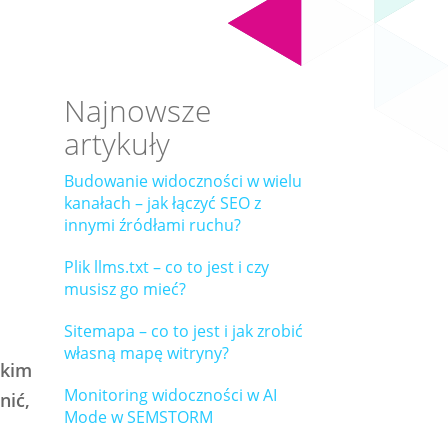
Najnowsze
artykuły
Budowanie widoczności w wielu
kanałach – jak łączyć SEO z
innymi źródłami ruchu?
Plik llms.txt – co to jest i czy
musisz go mieć?
Sitemapa – co to jest i jak zrobić
własną mapę witryny?
tkim
Monitoring widoczności w AI
nić,
Mode w SEMSTORM