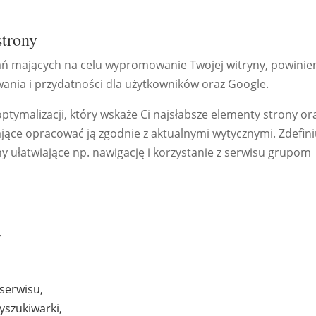
strony
łań mających na celu wypromowanie Twojej witryny, powinie
ania i przydatności dla użytkowników oraz Google.
ymalizacji, który wskaże Ci najsłabsze elementy strony or
ące opracować ją zgodnie z aktualnymi wytycznymi. Zdefini
 ułatwiające np. nawigację i korzystanie z serwisu grupom
,
serwisu,
yszukiwarki,