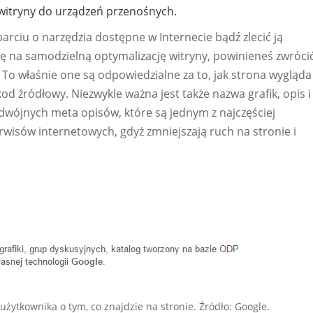
itryny do urządzeń przenośnych.
rciu o narzędzia dostępne w Internecie bądź zlecić ją
ę na samodzielną optymalizację witryny, powinieneś zwróci
n. To właśnie one są odpowiedzialne za to, jak strona wygląda
od źródłowy. Niezwykle ważna jest także nazwa grafik, opis i
odwójnych meta opisów, które są jednym z najczęściej
rwisów internetowych, gdyż zmniejszają ruch na stronie i
żytkownika o tym, co znajdzie na stronie. Źródło: Google.