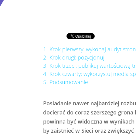
1
Krok pierwszy: wykonaj audyt stron
2
Krok drugi: pozycjonuj
3
Krok trzeci: publikuj wartościową t
4
Krok czwarty: wykorzystuj media s
5
Podsumowanie
Posiadanie nawet najbardziej rozbu
docierać do coraz szerszego grona 
powinna być widoczna w wynikach w
by zaistnieć w Sieci oraz zwiększyć 