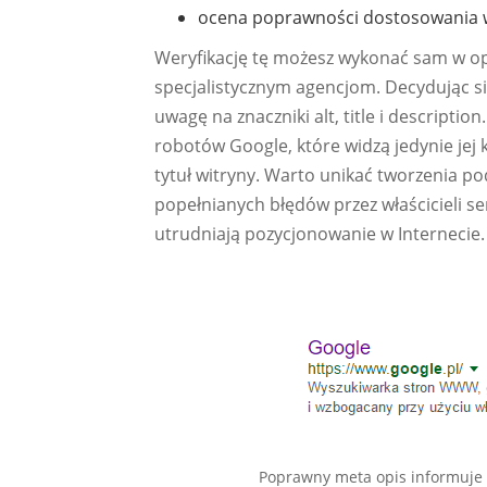
ocena poprawności dostosowania w
Weryfikację tę możesz wykonać sam w opa
specjalistycznym agencjom. Decydując si
uwagę na znaczniki alt, title i descriptio
robotów Google, które widzą jedynie jej k
tytuł witryny. Warto unikać tworzenia p
popełnianych błędów przez właścicieli se
utrudniają pozycjonowanie w Internecie.
Poprawny meta opis informuje u