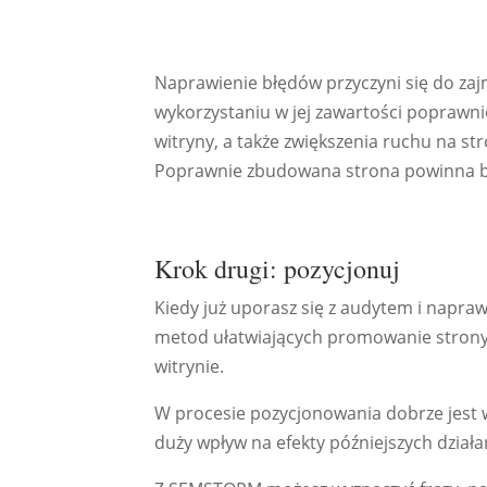
Naprawienie błędów przyczyni się do zaj
wykorzystaniu w jej zawartości poprawn
witryny, a także zwiększenia ruchu na str
Poprawnie zbudowana strona powinna by
Krok drugi: pozycjonuj
Kiedy już uporasz się z audytem i napraw
metod ułatwiających promowanie strony -
witrynie.
W procesie pozycjonowania dobrze jest w
duży wpływ na efekty późniejszych działa