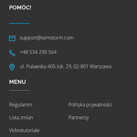
POMÓC!
support@semstorm.com
+48 534 290 564
ul. Puławska 405 lok. 29, 02-801 Warszawa
MENU
Regulamin
Polityka prywatności
Lista zmian
Partnerzy
Videotutoriale