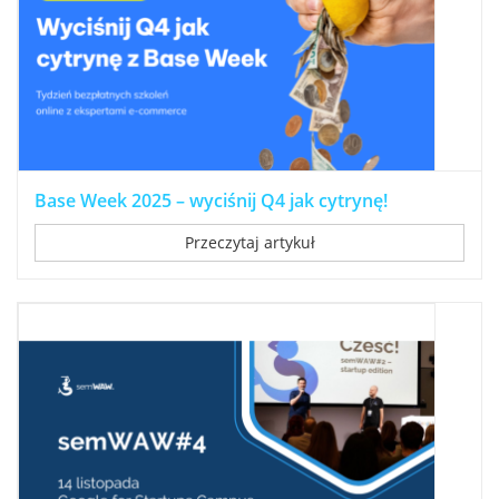
Base Week 2025 – wyciśnij Q4 jak cytrynę!
Przeczytaj artykuł