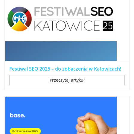
Festiwal SEO 2025 – do zobaczenia w Katowicach!
Przeczytaj artykuł