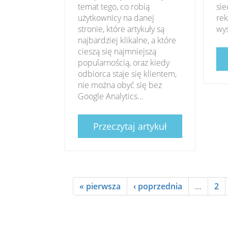
temat tego, co robią
sie
użytkownicy na danej
rek
stronie, które artykuły są
wys
najbardziej klikalne, a które
cieszą się najmniejszą
popularnością, oraz kiedy
odbiorca staje się klientem,
nie można obyć się bez
Google Analytics...
Przeczytaj artykuł
« pierwsza
‹ poprzednia
…
2