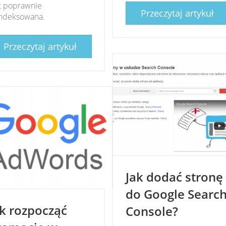
t poprawnie
Przeczytaj artykuł
indeksowana.
Przeczytaj artykuł
Jak dodać stronę
do Google Searc
ak rozpocząć
Console?