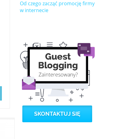
Od czego zacząć promocję firmy
w internecie
ć
SKONTAKTUJ SIĘ