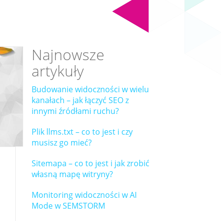
Najnowsze
artykuły
Budowanie widoczności w wielu
kanałach – jak łączyć SEO z
innymi źródłami ruchu?
Plik llms.txt – co to jest i czy
musisz go mieć?
Sitemapa – co to jest i jak zrobić
własną mapę witryny?
Monitoring widoczności w AI
Mode w SEMSTORM