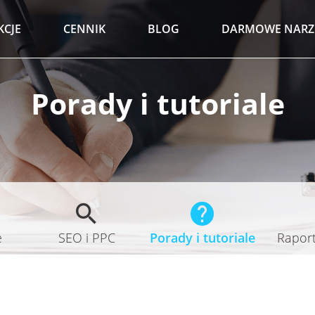
KCJE
CENNIK
BLOG
DARMOWE NARZ
Porady i tutoriale
e
SEO i PPC
Porady i tutoriale
Raporty