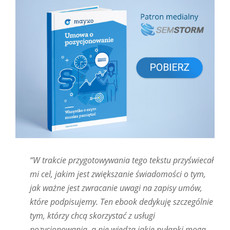
“W trakcie przygotowywania tego tekstu przyświecał
mi cel, jakim jest zwiększanie świadomości o tym,
jak ważne jest zwracanie uwagi na zapisy umów,
które podpisujemy. Ten ebook dedykuję szczególnie
tym, którzy chcą skorzystać z usługi
pozycjonowania, a nie wiedzą jakie pułapki mogą