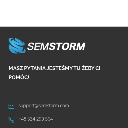
MASZ PYTANIA JESTEŚMY TU ŻEBY CI
POMÓC!
support@semstorm.com
+48 534 290 564