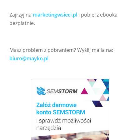
Zajrzyj na
marketingwsieci.pl
i pobierz ebooka
bezpłatnie.
Masz problem z pobraniem? Wyślij maila na:
biuro@mayko.pl
.