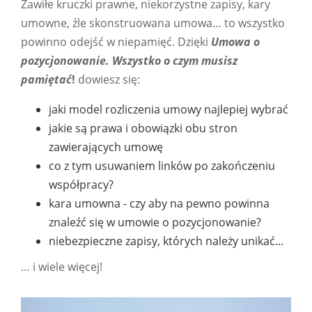
Zawiłe kruczki prawne, niekorzystne zapisy, kary
umowne, źle skonstruowana umowa… to wszystko
powinno odejść w niepamięć. Dzięki
Umowa o
pozycjonowanie. Wszystko o czym musisz
pamiętać
!
dowiesz się:
jaki model rozliczenia umowy najlepiej wybrać
jakie są prawa i obowiązki obu stron
zawierających umowę
co z tym usuwaniem linków po zakończeniu
współpracy?
kara umowna - czy aby na pewno powinna
znaleźć się w umowie o pozycjonowanie?
niebezpieczne zapisy, których należy unikać...
… i wiele więcej!